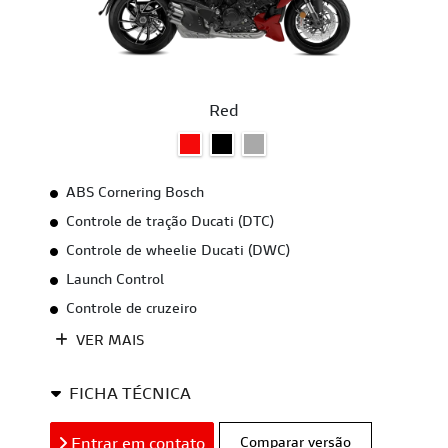
Red
ABS Cornering Bosch
Controle de tração Ducati (DTC)
Controle de wheelie Ducati (DWC)
Launch Control
Controle de cruzeiro
VER MAIS
FICHA TÉCNICA
Entrar em contato
Comparar versão