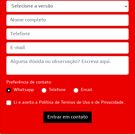
Preferência de contato:
Whatsapp
Telefone
Email
Li e aceito a
Política de Termos de Uso e de Privacidade.
Entrar em contato