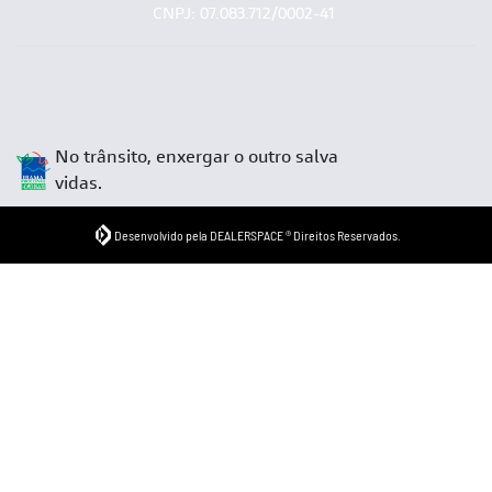
CNPJ: 07.083.712/0002-41
No trânsito, enxergar o outro salva
vidas.
Desenvolvido pela DEALERSPACE ® Direitos Reservados.