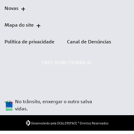
Novas
Mapa do site
Política de privacidade
Canal de Denúncias
CNPJ: 07.083.712/0002-41
No trânsito, enxergar o outro salva
vidas.
Desenvolvido pela DEALERSPACE ® Direitos Reservados.