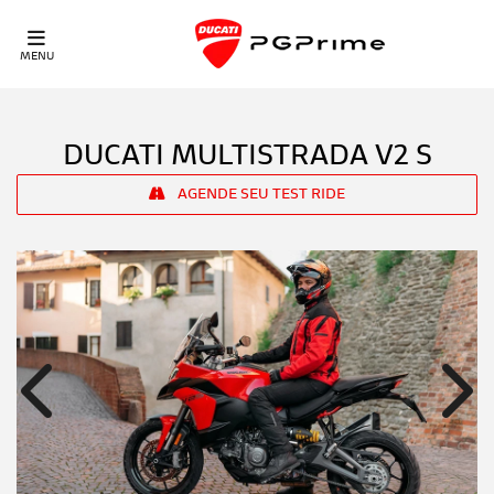
MENU
DUCATI
MULTISTRADA V2 S
AGENDE SEU TEST RIDE
Anterior
Próx