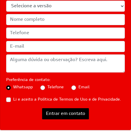
Preferência de contato:
Whatsapp
Telefone
Email
Li e aceito a
Política de Termos de Uso e de Privacidade.
Entrar em contato