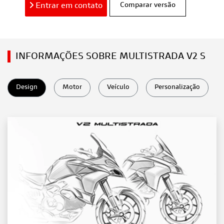
Entrar em contato
Comparar versão
INFORMAÇÕES SOBRE MULTISTRADA V2 S
Design
Motor
Veículo
Personalização