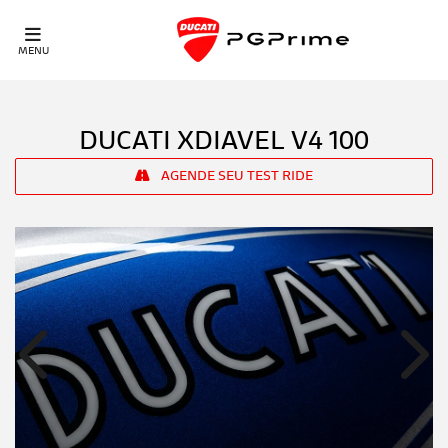
MENU
DUCATI
XDIAVEL V4 100
AGENDE SEU TEST RIDE
Anterior
Próx