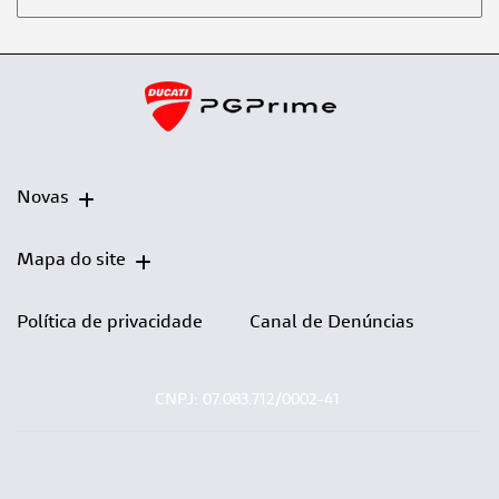
Novas
Mapa do site
Política de privacidade
Canal de Denúncias
CNPJ: 07.083.712/0002-41