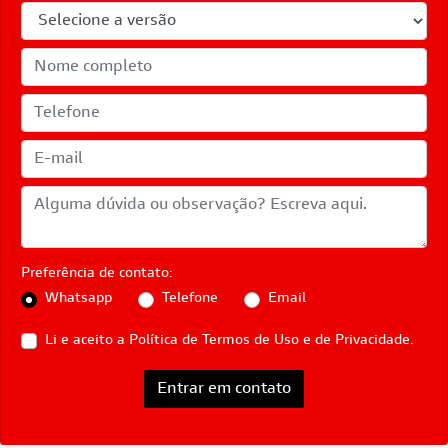
Preferência de contato:
Whatsapp
Telefone
Email
Li e aceito a
Política de Termos de Uso e de Privacidade.
Entrar em contato