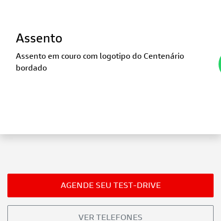
Assento
Assento em couro com logotipo do Centenário
bordado
AGENDE SEU TEST-DRIVE
VER TELEFONES