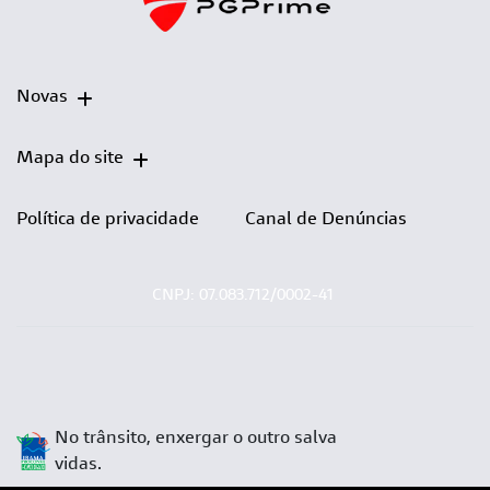
Novas
Mapa do site
Política de privacidade
Canal de Denúncias
CNPJ: 07.083.712/0002-41
No trânsito, enxergar o outro salva
vidas.