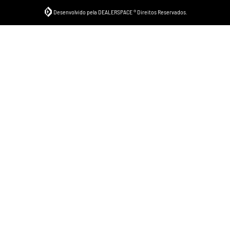
Desenvolvido pela DEALERSPACE ® Direitos Reservados.