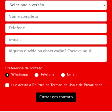
Preferência de contato:
Whatsapp
Telefone
Email
Li e aceito a
Política de Termos de Uso e de Privacidade.
Entrar em contato