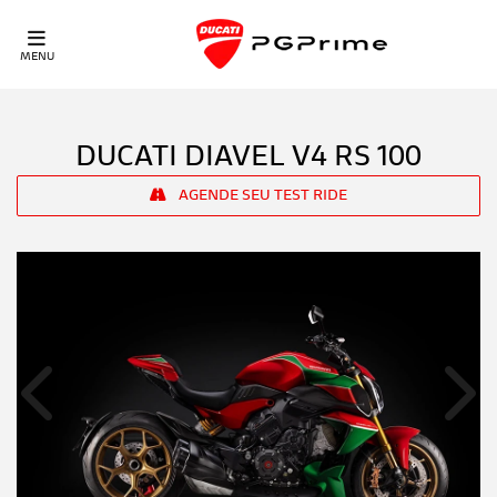
MENU
DUCATI
DIAVEL V4 RS 100
AGENDE SEU TEST RIDE
Anterior
Próx