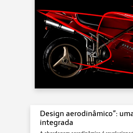
Design aerodinâmico”: u
integrada