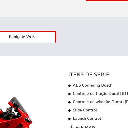
Panigale V4 S
ITENS DE SÉRIE
ABS Cornering Bosch
Controle de tração Ducati (D
Controle de wheelie Ducati 
Slide Control
Launch Control