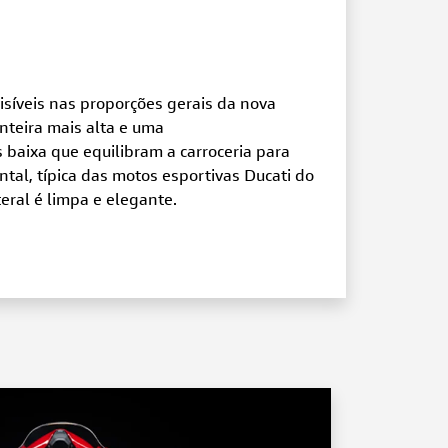
visíveis nas proporções gerais da nova
nteira mais alta e uma
s baixa que equilibram a carroceria para
tal, típica das motos esportivas Ducati do
eral é limpa e elegante.