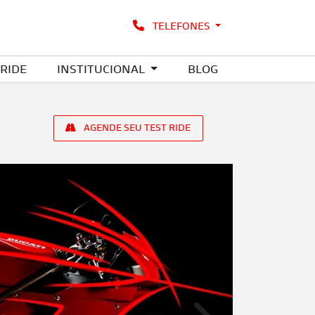
TELEFONES
 RIDE
INSTITUCIONAL
BLOG
AGENDE SEU TEST RIDE