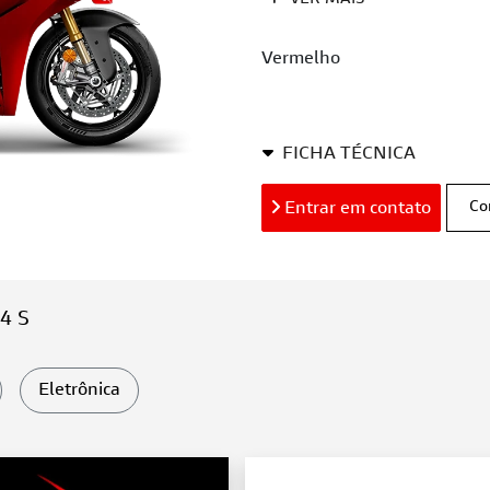
VER MAIS
Vermelho
FICHA TÉCNICA
Entrar em contato
Co
4 S
Eletrônica