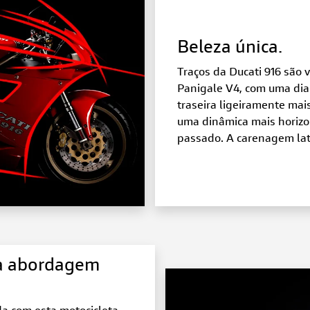
Beleza única.
Traços da Ducati 916 são 
Panigale V4, com uma dia
traseira ligeiramente mai
uma dinâmica mais horizon
passado. A carenagem lat
ma abordagem