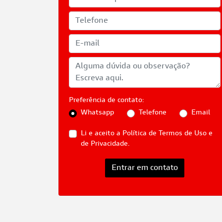
Preferência de contato:
Whatsapp
Telefone
Email
Li e aceito a
Política de Termos de Uso e
de Privacidade.
Entrar em contato