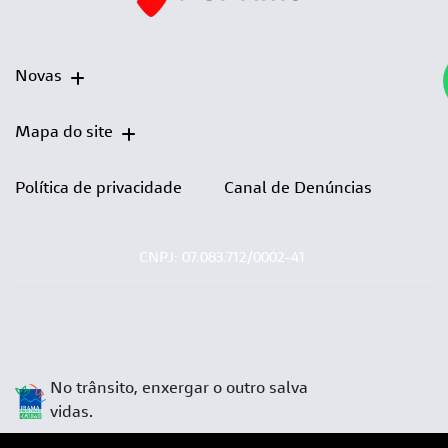
Novas
Mapa do site
Política de privacidade
Canal de Denúncias
CNPJ: 07.083.712/0002-41
No trânsito, enxergar o outro salva
vidas.