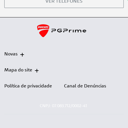
VER TELEFONES
Novas
Mapa do site
Política de privacidade
Canal de Denúncias
CNPJ: 07.083.712/0002-41