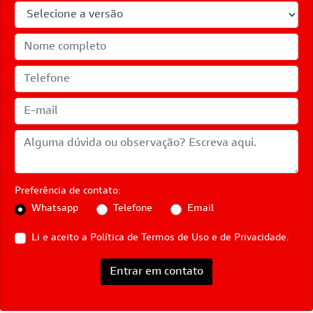
Preferência de contato:
Whatsapp
Telefone
Email
Li e aceito a
Política de Termos de Uso e de Privacidade.
Entrar em contato