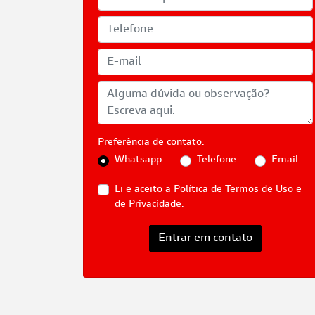
Preferência de contato:
Whatsapp
Telefone
Email
Li e aceito a
Política de Termos de Uso e
de Privacidade.
Entrar em contato