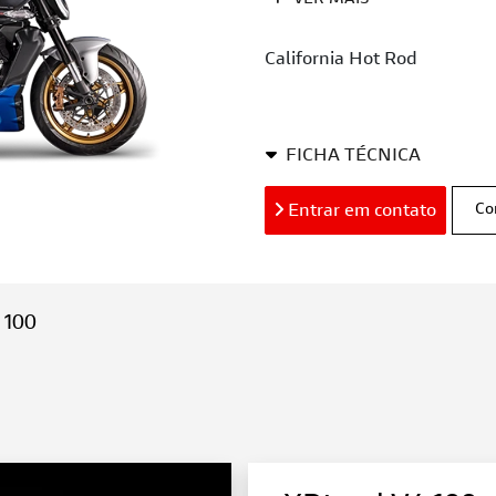
VER MAIS
California Hot Rod
FICHA TÉCNICA
Entrar em contato
Co
 100