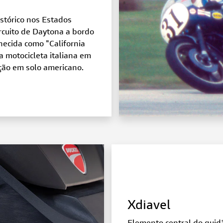
istórico nos Estados
rcuito de Daytona a bordo
ecida como "California
ma motocicleta italiana em
ção em solo americano.
Xdiavel