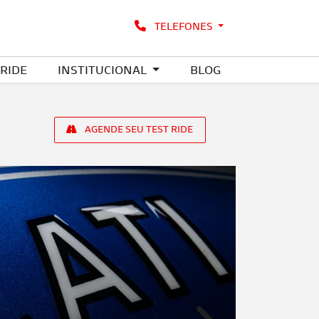
TELEFONES
 RIDE
INSTITUCIONAL
BLOG
AGENDE SEU TEST RIDE