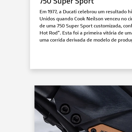
750 Super Sport
Em 1977, a Ducati celebrou um resultado h
Unidos quando Cook Neilson venceu no ci
de uma 750 Super Sport customizada, conh
Hot Rod". Esta foi a primeira vitória de u
uma corrida derivada de modelo de produ