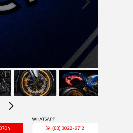
Próximo
Próximo
WHATSAPP
-8704
(83) 3022-8712