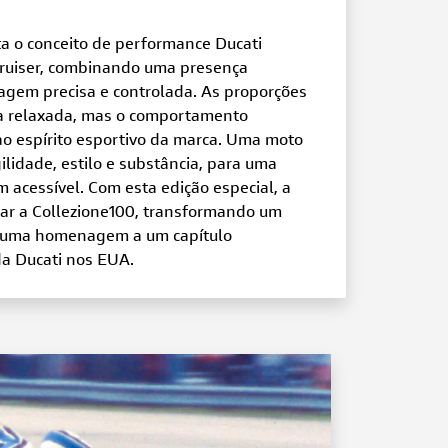
ta o conceito de performance Ducati
cruiser, combinando uma presença
gem precisa e controlada. As proporções
a relaxada, mas o comportamento
ao espírito esportivo da marca. Uma moto
ilidade, estilo e substância, para uma
m acessível. Com esta edição especial, a
rar a Collezione100, transformando um
 uma homenagem a um capítulo
da Ducati nos EUA.