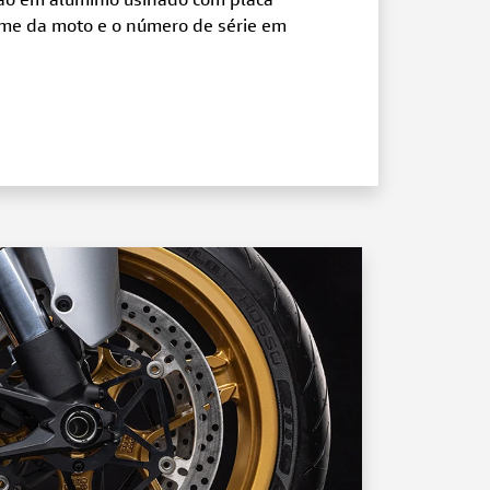
ão em alumínio usinado com placa
me da moto e o número de série em