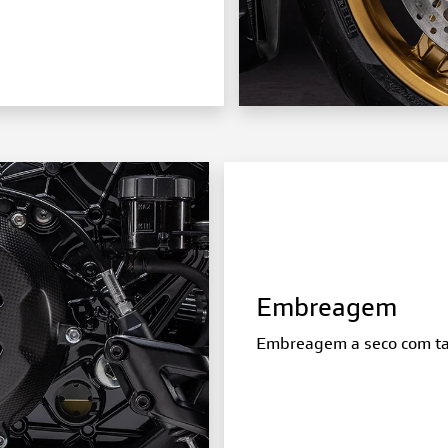
Embreagem
Embreagem a seco com t